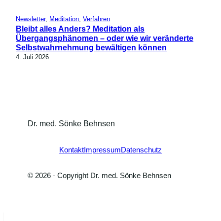
Newsletter
, 
Meditation
, 
Verfahren
Bleibt alles Anders? Meditation als
Übergangsphänomen – oder wie wir veränderte
Selbstwahrnehmung bewältigen können
4. Juli 2026
Dr. med. Sönke Behnsen
Kontakt
Impressum
Datenschutz
© 2026 · Copyright Dr. med. Sönke Behnsen