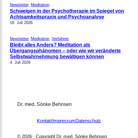
Newsletter
, 
Meditation
Schweigen in der Psychotherapie im Spiegel von
Achtsamkeitspraxis und Psychoanalyse
18. Juli 2026
Newsletter
, 
Meditation
, 
Verfahren
Bleibt alles Anders? Meditation als
Übergangsphänomen – oder wie wir veränderte
Selbstwahrnehmung bewältigen können
4. Juli 2026
Dr. med. Sönke Behnsen
Kontakt
Impressum
Datenschutz
© 2026 · Copyright Dr. med. Sönke Behnsen