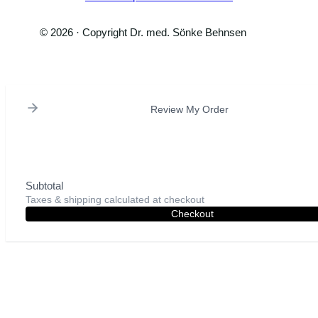
© 2026 · Copyright Dr. med. Sönke Behnsen
Review My Order
Subtotal
Taxes & shipping calculated at checkout
Checkout