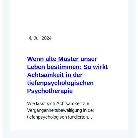
·
4. Juli 2024
Wenn alte Muster unser
Leben bestimmen: So wirkt
Achtsamkeit in der
tiefenpsychologischen
Psychotherapie
Wie lässt sich Achtsamkeit zur
Vergangenheitsbewältigung in der
tiefenpsychologisch fundierten
Psychotherapie einsetzen? Dieser
Beitrag bestimmt Möglichkeiten der
Integration von Achtsamkeit in der