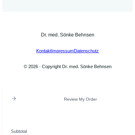
tiefenpsychologischen Psychotherapie
Dr. med. Sönke Behnsen
Kontakt
Impressum
Datenschutz
© 2026 · Copyright Dr. med. Sönke Behnsen
Review My Order
Subtotal